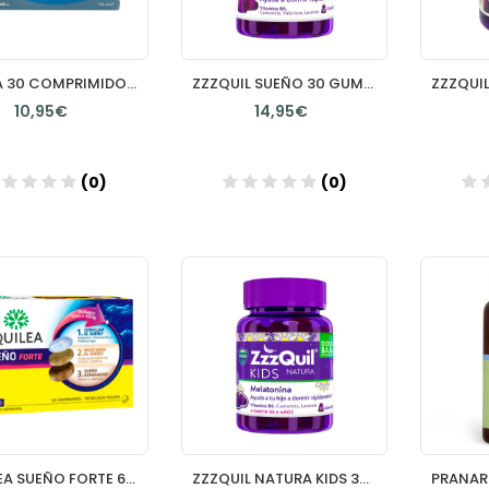
ONIRIA 30 COMPRIMIDOS RECUBIERTOS
ZZZQUIL SUEÑO 30 GUMMIES SABOR FRUTOS DEL BOSQUE
10,95€
14,95€
(0)
(0)
Añadir
Añadir
AQUILEA SUEÑO FORTE 60 COMPRIMIDOS
ZZZQUIL NATURA KIDS 30 GUMMIES SABOR FRUTOS DEL BOSQUE