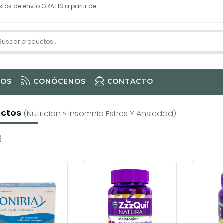
tos de envío GRATIS a partir de
IOS
CONÓCENOS
CONTACTO
uctos
(nutricion » Insomnio Estres Y Ansiedad)