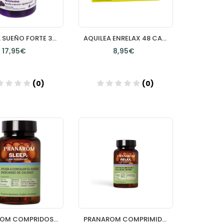
ZZZQUIL SUEÑO FORTE 30 GUMMIES SABOR FRUTOS DEL BOSQUE
AQUILEA ENRELAX 48 CAPSULAS
17,95€
8,95€
(0)
(0)
Añadir
Añadir
PRANAROM COMPRIDOS SLEEP 60 COMPRIMIDOS
PRANAROM COMPRIMIDOS RELAX