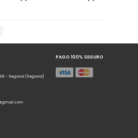
Añadir
Añadir
PAGO 100% SEGURO
006 - Segovia (Segovia)
a@gmail.com