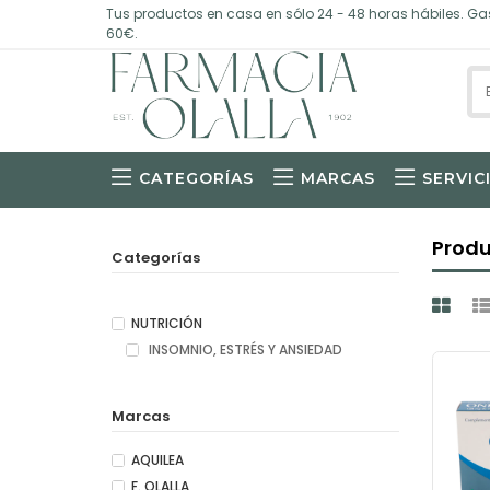
Tus productos en casa en sólo 24 - 48 horas hábiles. Gas
60€.
CATEGORÍAS
MARCAS
SERVIC
Prod
Categorías
NUTRICIÓN
INSOMNIO, ESTRÉS Y ANSIEDAD
Marcas
AQUILEA
F. OLALLA