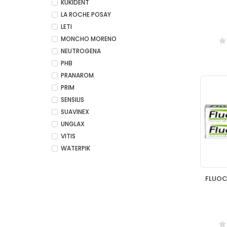
KUKIDENT
LA ROCHE POSAY
LETI
MONCHO MORENO
NEUTROGENA
PHB
PRANAROM
PRIM
SENSILIS
SUAVINEX
UNGLAX
VITIS
WATERPIK