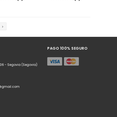
Añadir
Añadir
PAGO 100% SEGURO
006 - Segovia (Segovia)
a@gmail.com