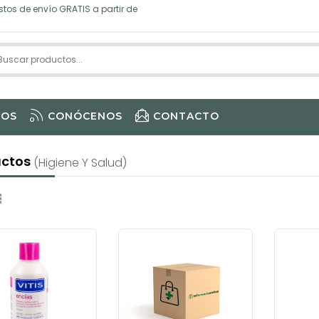
tos de envío GRATIS a partir de
IOS
CONÓCENOS
CONTACTO
uctos
(higiene Y Salud)