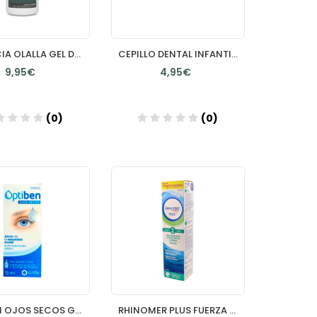
FARMACIA OLALLA GEL DE BAÑO HIDRATANTE 750 ML CON VALVULA
CEPILLO DENTAL INFANTIL VITIS BABY
9,95€
4,95€
(0)
(0)
Añadir
Añadir
OPTIBEN OJOS SECOS GOTAS 1 FRASCO 15 ML
RHINOMER PLUS FUERZA 2 200ML