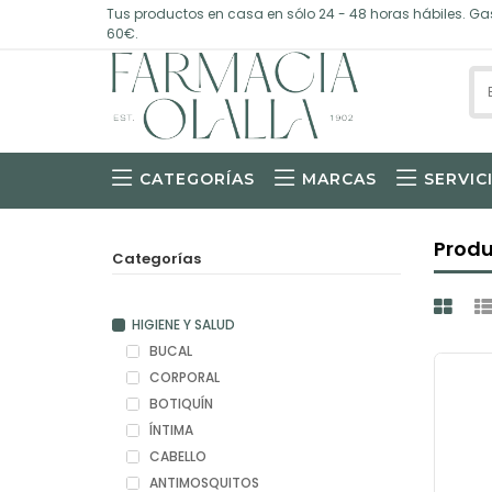
Tus productos en casa en sólo 24 - 48 horas hábiles. Gas
60€.
CATEGORÍAS
MARCAS
SERVIC
Prod
Categorías
HIGIENE Y SALUD
BUCAL
CORPORAL
BOTIQUÍN
ÍNTIMA
CABELLO
ANTIMOSQUITOS