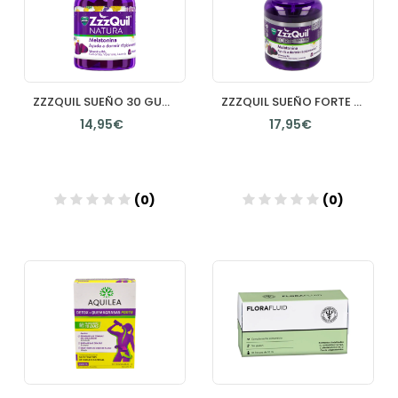
ZZZQUIL SUEÑO 30 GUMMIES SABOR FRUTOS DEL BOSQUE
ZZZQUIL SUEÑO FORTE 30 GUMMIES SABOR FRUTOS DEL BOSQUE
14,95€
17,95€
(0)
(0)
Añadir
Añadir