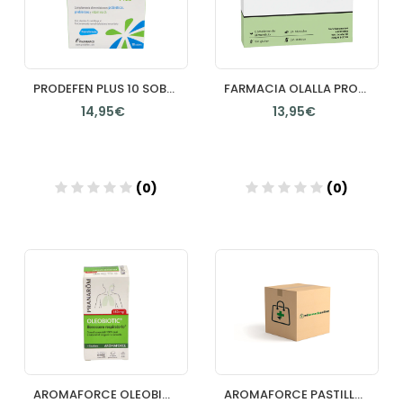
PRODEFEN PLUS 10 SOBRES 2 G
FARMACIA OLALLA PROBIOTICO ATB FLORATAB 24 CAPS
14,95€
13,95€
(0)
(0)
Añadir
Añadir
AROMAFORCE OLEOBIOTIC ANTIGRIPAL 15 CAPSULAS
AROMAFORCE PASTILLAS CALMA SUAVIZA GARGANTA PRANAROM