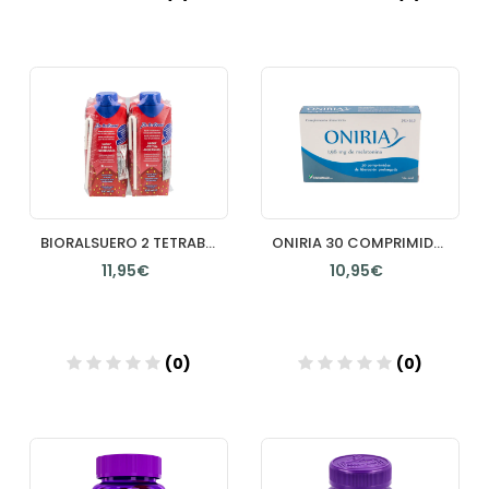
Añadir
Añadir
BIORALSUERO 2 TETRABRIKS 330 ML SABOR FRESA
ONIRIA 30 COMPRIMIDOS RECUBIERTOS
11,95€
10,95€
(0)
(0)
Añadir
Añadir