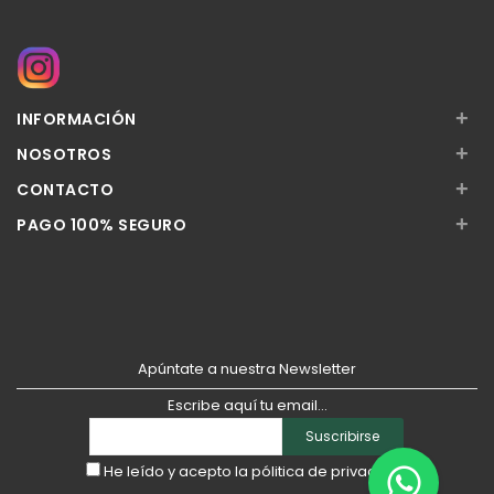
+
INFORMACIÓN
+
NOSOTROS
+
CONTACTO
+
PAGO 100% SEGURO
Apúntate a nuestra Newsletter
Escribe aquí tu email...
Suscribirse
He leído y acepto la
pólitica de privacidad