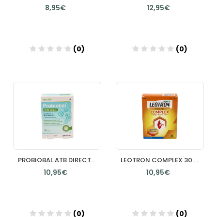
8,95€
12,95€
(0)
(0)
Añadir
Añadir
PROBIOBAL ATB DIRECT 10 CAPSULAS
LEOTRON COMPLEX 30 CAPSULAS
10,95€
10,95€
(0)
(0)