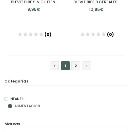
BLEVIT BIBE SIN GLUTEN 1 ENVASE 500 G
BLEVIT BIBE 8 CEREALES 1 ENVASE 500 G
9,95€
10,95€
(0)
(0)
Añadir
Añadir
1
2
Categorías
INFANTIL
ALIMENTACIÓN
Marcas