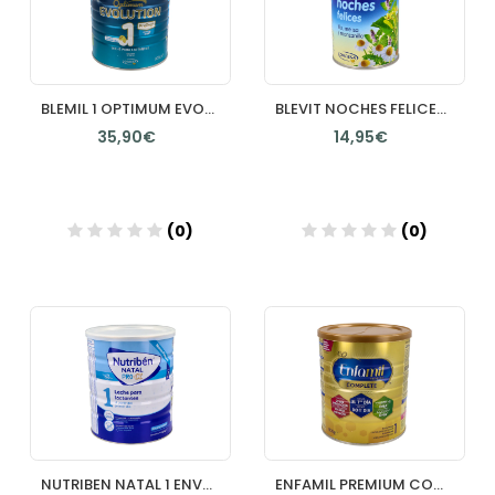
BLEMIL 1 OPTIMUM EVOLUTION 1 LATA 800 G
BLEVIT NOCHES FELICES 1 LATA 150 G
35,90€
14,95€
(0)
(0)
Añadir
Añadir
NUTRIBEN NATAL 1 ENVASE 800 G
ENFAMIL PREMIUM COMPLETE 1 1 ENVASE 800 G