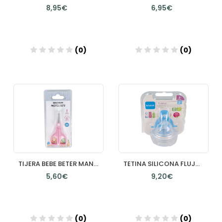
8,95€
6,95€
(0)
(0)
Añadir
Añadir
TIJERA BEBE BETER MANGO PLASTICO 92 CM 1 UNIDAD
TETINA SILICONA FLUJO MEDIO MAM TEAT 2 + 2 MESES
5,60€
9,20€
(0)
(0)