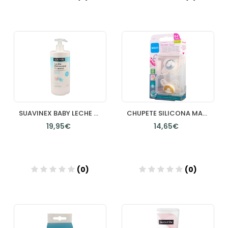
Añadir
Añadir
SUAVINEX BABY LECHE HIDRATANTE CORPORAL 1 ENVASE 750 ML
CHUPETE SILICONA MAM PERFECT 2 6 MESES MATT N PACK DOBLE
19,95€
14,65€
(0)
(0)
Añadir
Añadir