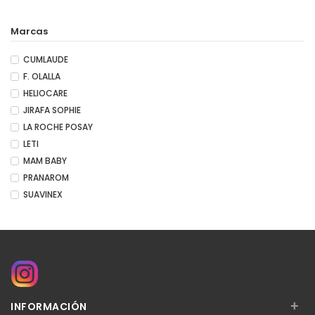
Marcas
CUMLAUDE
F. OLALLA
HELIOCARE
JIRAFA SOPHIE
LA ROCHE POSAY
LETI
MAM BABY
PRANAROM
SUAVINEX
+
INFORMACIÓN