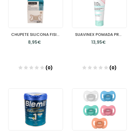
CHUPETE SILICONA FISIOLOGICO SUAVINEX SX PRO ZEROZERO 0 6 MESES 1 UNIDAD
SUAVINEX POMADA PROTECTORA REPARADORA CALMANTE CON PANTENOL PARA ROZADURAS 1 TUBO 100 ML
8,95€
13,95€
(0)
(0)
Añadir
Añadir