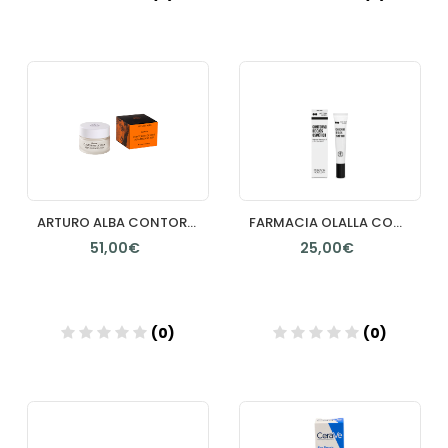
Añadir
Añadir
ARTURO ALBA CONTORNO DE OJOS ALTA EFICACIA 360 15ML
FARMACIA OLALLA CONTORNO OJOS OSMOTICA 15 ML
51,00€
25,00€
(0)
(0)
Añadir
Añadir