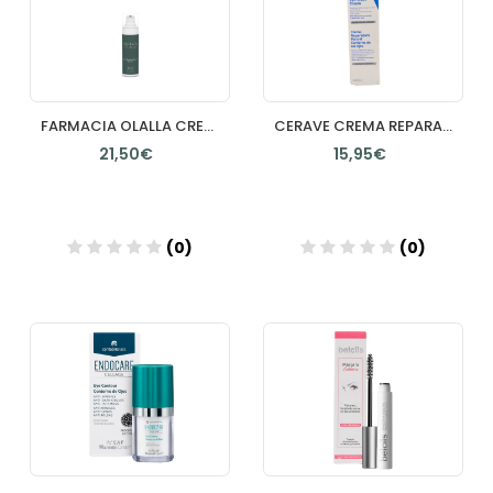
FARMACIA OLALLA CREMA GEL DESFATIGANTE BOLSAS Y OJERAS CONTORNO 25 ML
CERAVE CREMA REPARADORA CONTORNO DE OJOS 1 ENVASE 14 ML
21,50€
15,95€
(0)
(0)
Añadir
Añadir