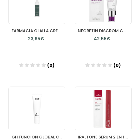
FARMACIA OLALLA CREMA CONTORNO DE OJOS Y LABIOS 25 ML
NEORETIN DISCROM CONTROL KCONTORNO DE OJOS DESPIGMENTANTE 1 TUBO 15 ML
23,95€
42,55€
(0)
(0)
Añadir
Añadir
GH FUNCION GLOBAL CONTORNO DE OJOS Y LABIOS 30 ML
IRALTONE SERUM 2 EN 1 POTENCIADOR DE PESTAÑAS Y CEJAS 1 ENVASE 10 ML