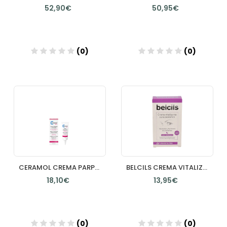
52,90€
50,95€
(0)
(0)
Añadir
Añadir
CERAMOL CREMA PARPADOS 1 ENVASE 10 ML
BELCILS CREMA VITALIZANTE PARA PESTAÑAS 1 ENVASE 4 ML
18,10€
13,95€
(0)
(0)