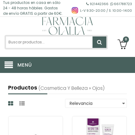
Tus productos en casa en sólo
921442366
661788723
24 - 48 horas hábiles. Gastos
L-V 9:30-20:00 / S: 10:00-14:00
de envío GRATIS a partir de 60€.
0
MENÚ
Productos
(cosmetica Y Belleza » Ojos)